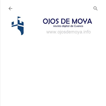
Ir al contenido principal