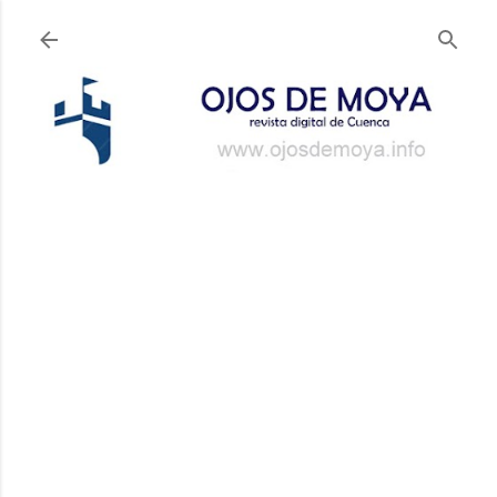
Ir al contenido principal