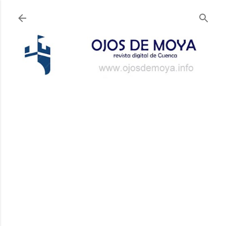
Ir al contenido principal