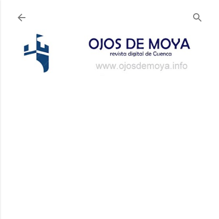
Ir al contenido principal