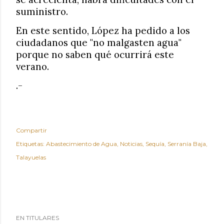
suministro.
En este sentido, López ha pedido a los
ciudadanos que "no malgasten agua"
porque no saben qué ocurrirá este
verano.
.-
Compartir
Etiquetas:
Abastecimiento de Agua
Noticias
Sequía
Serranía Baja
Talayuelas
EN TITULARES