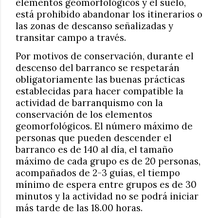
elementos geomorfológicos y el suelo,
está prohibido abandonar los itinerarios o
las zonas de descanso señalizadas y
transitar campo a través.
Por motivos de conservación, durante el
descenso del barranco se respetarán
obligatoriamente las buenas prácticas
establecidas para hacer compatible la
actividad de barranquismo con la
conservación de los elementos
geomorfológicos. El número máximo de
personas que pueden descender el
barranco es de 140 al día, el tamaño
máximo de cada grupo es de 20 personas,
acompañados de 2-3 guías, el tiempo
mínimo de espera entre grupos es de 30
minutos y la actividad no se podrá iniciar
más tarde de las 18.00 horas.