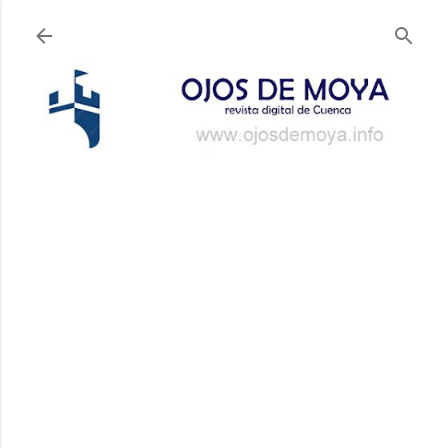
Ir al contenido principal