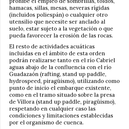
prohíbe el empleo de sombrillas, toldos,
hamacas, sillas, mesas, neveras rígidas
(incluidos poliespán) o cualquier otro
utensilio que necesite ser anclado al
suelo, estar sujeto a la vegetación o que
pueda favorecer la erosión de las rocas.
El resto de actividades acuáticas
incluidas en el ámbito de esta orden
podrán realizarse tanto en el río Cabriel
aguas abajo de la confluencia con el río
Guadazaón (rafting, stand up paddle,
hydrospeed, piragüismo), utilizando como
punto de inicio el embarque existente,
como en el tramo situado sobre la presa
de Víllora (stand up paddle, piragüismo),
respetando en cualquier caso las
condiciones y limitaciones establecidas
por el organismo de cuenca.