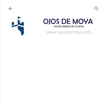
Ir al contenido principal