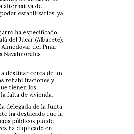
 alternativa de
poder estabilizarlos, ya
jarro ha especificado
alá del Júcar (Albacete);
y Almodóvar del Pinar
os Navalmorales
 a destinar cerca de un
as rehabilitaciones y
que tienen los
a falta de vivienda.
 la delegada de la Junta
nte ha destacado que la
icios públicos puede
ves ha duplicado en