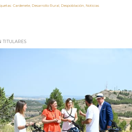
iquetas:
Cardenete
Desarrollo Rural
Despoblación
Noticias
N TITULARES