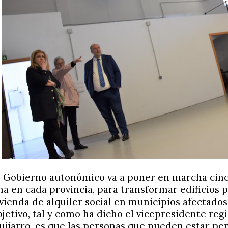
l Gobierno autonómico va a poner en marcha cinco
na en cada provincia, para transformar edificios 
ivienda de alquiler social en municipios afectados
bjetivo, tal y como ha dicho el vicepresidente reg
uijarro, es que las personas que pueden estar pe