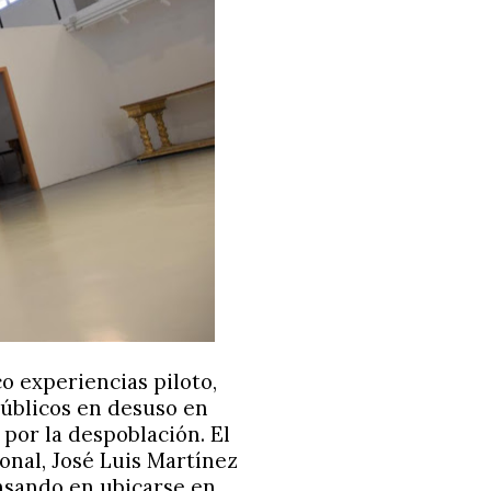
 experiencias piloto,
públicos en desuso en
 por la despoblación. El
ional, José Luis Martínez
nsando en ubicarse en