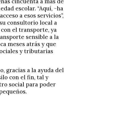
enas cincuenta a más de
edad escolar. “Aquí, -ha
cceso a esos servicios”,
su consultorio local a
con el transporte, ya
ransporte sensible a la
ca meses atrás y que
ciales y tributarias
, gracias a la ayuda del
o con el fin, tal y
tro social para poder
 pequeños.