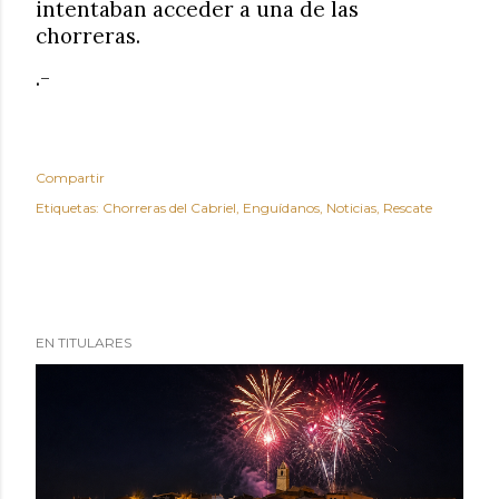
intentaban acceder a una de las
chorreras.
.-
Compartir
Etiquetas:
Chorreras del Cabriel
Enguídanos
Noticias
Rescate
EN TITULARES