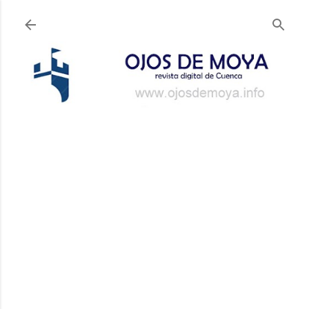
Ir al contenido principal