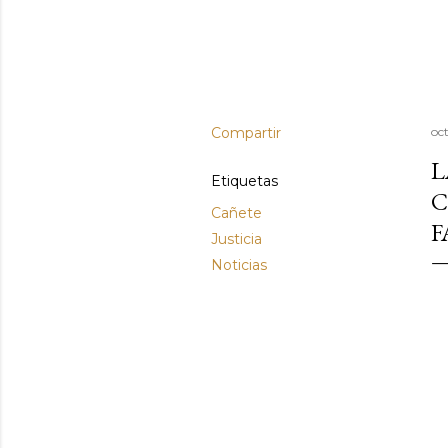
Compartir
oc
L
Etiquetas
C
Cañete
F
Justicia
Noticias