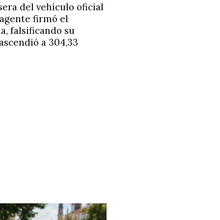
era del vehículo oficial
 agente firmó el
 falsificando su
 ascendió a 304,33