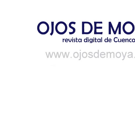
Ir al contenido principal