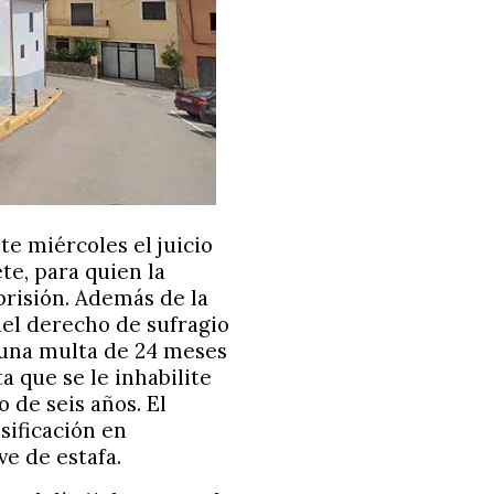
te miércoles el juicio
te, para quien la
prisión. Además de la
 del derecho de sufragio
 una multa de 24 meses
a que se le inhabilite
 de seis años. El
sificación en
ve de estafa.