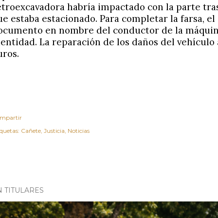
etroexcavadora habría impactado con la parte tras
ue estaba estacionado. Para completar la farsa, el
ocumento en nombre del conductor de la máquina,
dentidad. La reparación de los daños del vehículo
uros.
mpartir
iquetas:
Cañete
Justicia
Noticias
N TITULARES