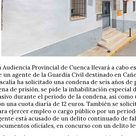
a Audiencia Provincial de Cuenca llevará a cabo es
e un agente de la Guardia Civil destinado en Cañe
iscalía ha solicitado una condena de seis años de 
ena de prisión, se pide la inhabilitación especial
asivo durante el periodo de la condena, así como
on una cuota diaria de 12 euros. También se solicit
ara ejercer empleo o cargo público por un periodo
gente está acusado de un delito continuado de fal
ocumentos oficiales, en concurso con un delito le