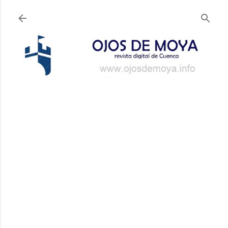
Ir al contenido principal