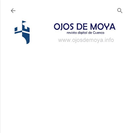
Ir al contenido principal