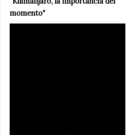
"Kilimanjaro, la importancia del
momento"