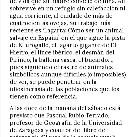
de vida que su madre conoció de niña. Allí
sobrevive en un refugio sin calefacción ni
agua corriente, al cuidado de más de
cuatrocientas ovejas. Su trabajo más
reciente es ‘Lagarta: Cómo ser un animal
salvaje en España’, en el que sigue la pista
de El urogallo, el lagarto gigante de El
Hierro, el lince ibérico, el desmán del
Pirineo, la ballena vasca, el bucardo…,
pues siguiendo el rastro de animales
simbólicos aunque difíciles (o imposibles)
de ver, se puede penetrar en la
idiosincrasia de las poblaciones que los
tienen como referencia.
A las doce de la mañana del sábado está
previsto que Pascual Rubio Terrado,
profesor de Geografía de la Universidad
de Zaragoza y coautor del libro de