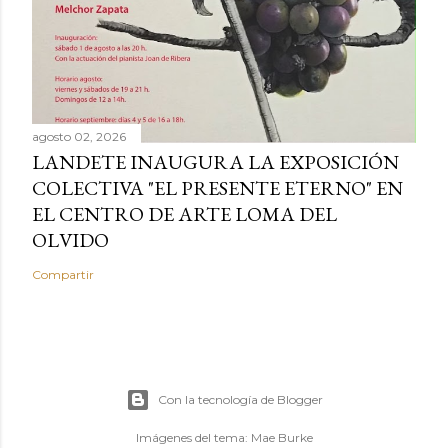
agosto 02, 2026
LANDETE INAUGURA LA EXPOSICIÓN
COLECTIVA "EL PRESENTE ETERNO" EN
EL CENTRO DE ARTE LOMA DEL
OLVIDO
Compartir
Con la tecnología de Blogger
Imágenes del tema:
Mae Burke