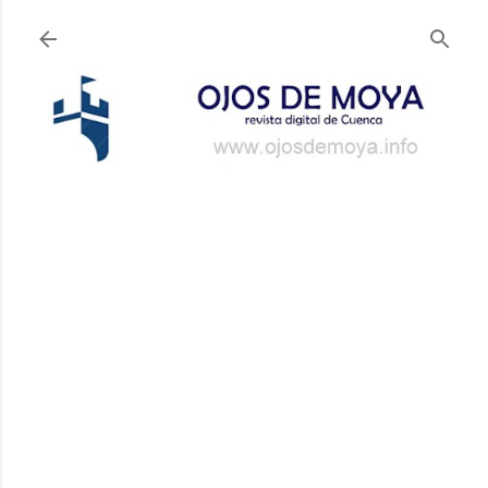
Ir al contenido principal