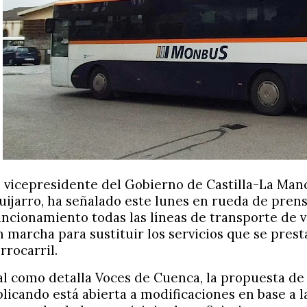
l vicepresidente del Gobierno de Castilla-La Man
uijarro, ha señalado este lunes en rueda de prens
uncionamiento todas las líneas de transporte de v
n marcha para sustituir los servicios que se prest
errocarril.
al como detalla Voces de Cuenca, la propuesta de 
plicando está abierta a modificaciones en base a 