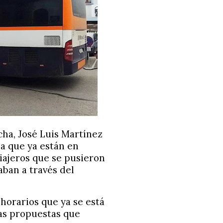
cha, José Luis Martínez
a que ya están en
iajeros que se pusieron
aban a través del
horarios que ya se está
las propuestas que