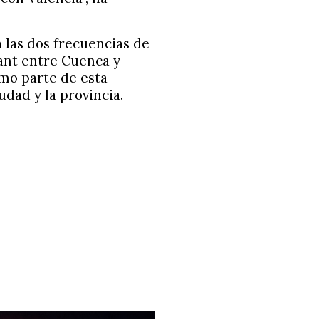
 las dos frecuencias de
ant entre Cuenca y
mo parte de esta
udad y la provincia.