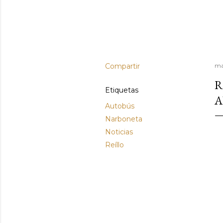
Compartir
ma
R
Etiquetas
A
Autobús
Narboneta
Noticias
Reíllo