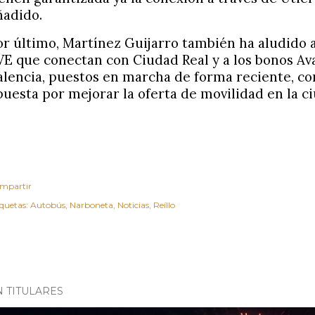
ñadido.
or último, Martínez Guijarro también ha aludido a
VE que conectan con Ciudad Real y a los bonos Av
alencia, puestos en marcha de forma reciente, co
puesta por mejorar la oferta de movilidad en la ci
mpartir
iquetas:
Autobús
Narboneta
Noticias
Reíllo
N TITULARES