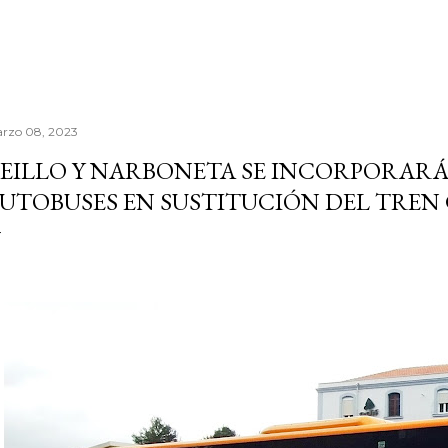
rzo 08, 2023
EILLO Y NARBONETA SE INCORPORARÁN
UTOBUSES EN SUSTITUCIÓN DEL TRE