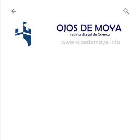
Ir al contenido principal