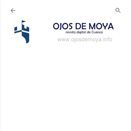
Ir al contenido principal