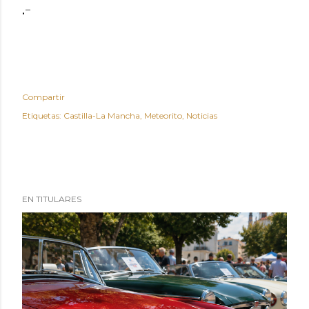
.-
Compartir
Etiquetas:
Castilla-La Mancha
Meteorito
Noticias
EN TITULARES