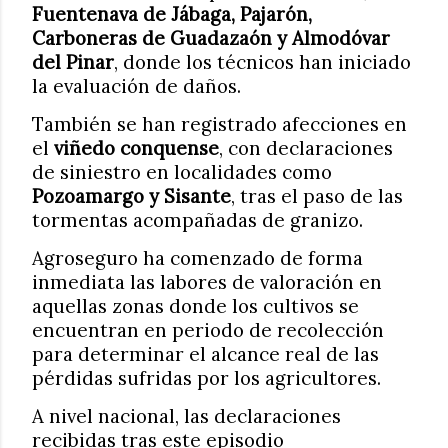
Fuentenava de Jábaga, Pajarón,
Carboneras de Guadazaón y Almodóvar
del Pinar
, donde los técnicos han iniciado
la evaluación de daños.
También se han registrado afecciones en
el
viñedo conquense
, con declaraciones
de siniestro en localidades como
Pozoamargo y Sisante
, tras el paso de las
tormentas acompañadas de granizo.
Agroseguro ha comenzado de forma
inmediata las labores de valoración en
aquellas zonas donde los cultivos se
encuentran en periodo de recolección
para determinar el alcance real de las
pérdidas sufridas por los agricultores.
A nivel nacional, las declaraciones
recibidas tras este episodio