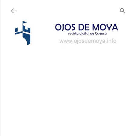
Ir al contenido principal