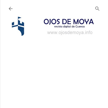
Ir al contenido principal