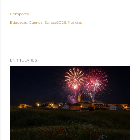
Compartir
Etiquetas:
Cuenca
Eclipse2026
Noticias
EN TITULARES