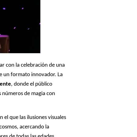
iar con la celebración de una
de un formato innovador. La
lente
, donde el público
es números de magia con
el que las ilusiones visuales
 cosmos, acercando la
es de todas las edades.