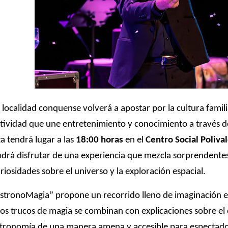
 localidad conquense volverá a apostar por la cultura famil
tividad que une entretenimiento y conocimiento a través 
ta tendrá lugar a las
18:00 horas
en el
Centro Social Poliva
drá disfrutar de una experiencia que mezcla sorprendent
riosidades sobre el universo y la exploración espacial.
stronoMagia” propone un recorrido lleno de imaginación en 
los trucos de magia se combinan con explicaciones sobre el
tronomía de una manera amena y accesible para espectador