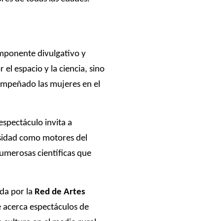
omponente divulgativo y
el espacio y la ciencia, sino
mpeñado las mujeres en el
 espectáculo invita a
iosidad como motores del
umerosas científicas que
ada por la
Red de Artes
ue acerca espectáculos de