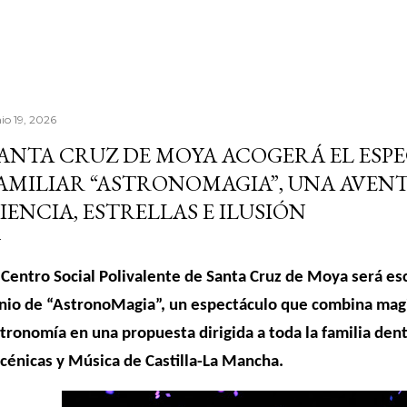
io 19, 2026
ANTA CRUZ DE MOYA ACOGERÁ EL ESP
AMILIAR “ASTRONOMAGIA”, UNA AVEN
IENCIA, ESTRELLAS E ILUSIÓN
 Centro Social Polivalente de Santa Cruz de Moya será e
nio de “AstronoMagia”, un espectáculo que combina magia
tronomía en una propuesta dirigida a toda la familia den
cénicas y Música de Castilla-La Mancha.