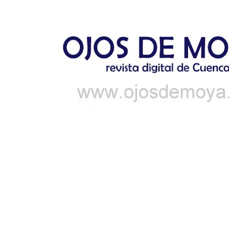
Ir al contenido principal