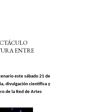
ECTÁCULO
TURA ENTRE
scenario este sábado 21 de
, divulgación científica y
tro de la Red de Artes