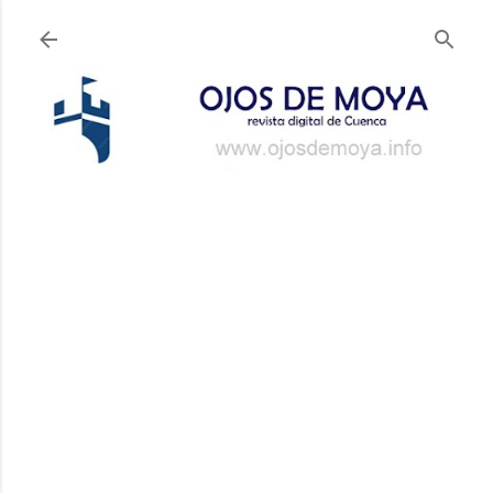
Ir al contenido principal