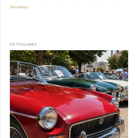
Tormenta
EN TITULARES