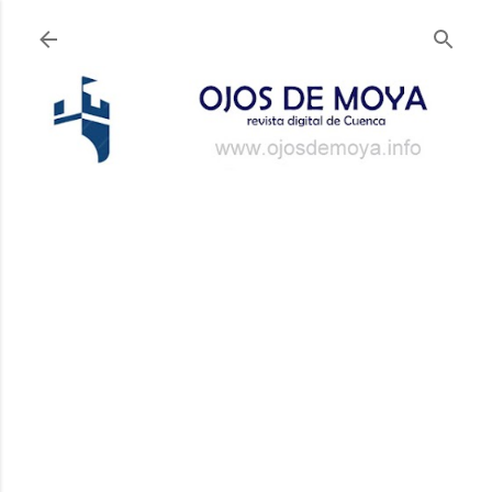
Ir al contenido principal