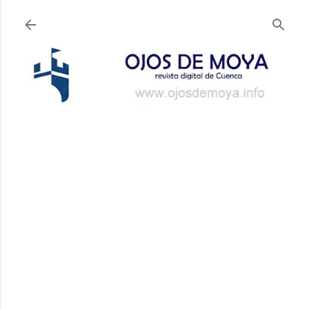
Ir al contenido principal