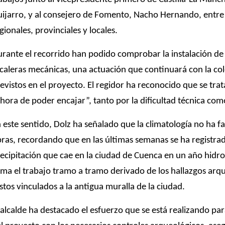
ijarro, y al consejero de Fomento, Nacho Hernando, entre
gionales, provinciales y locales.
rante el recorrido han podido comprobar la instalación de
caleras mecánicas, una actuación que continuará con la col
evistos en el proyecto. El regidor ha reconocido que se tra
 hora de poder encajar”, tanto por la dificultad técnica como
 este sentido, Dolz ha señalado que la climatología no ha fac
ras, recordando que en las últimas semanas se ha registrad
ecipitación que cae en la ciudad de Cuenca en un año hidrol
ma el trabajo tramo a tramo derivado de los hallazgos arq
stos vinculados a la antigua muralla de la ciudad.
 alcalde ha destacado el esfuerzo que se está realizando par