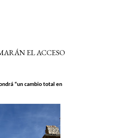
MARÁN EL ACCESO
pondrá “un cambio total en