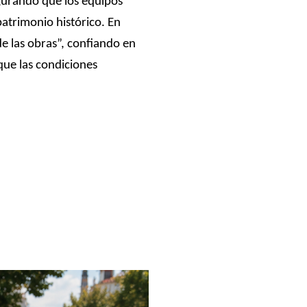
egurando que los equipos
atrimonio histórico. En
de las obras”, confiando en
que las condiciones