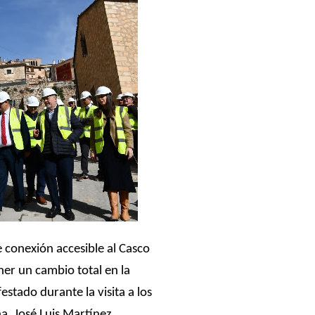
 conexión accesible al Casco
er un cambio total en la
estado durante la visita a los
a, José Luis Martínez