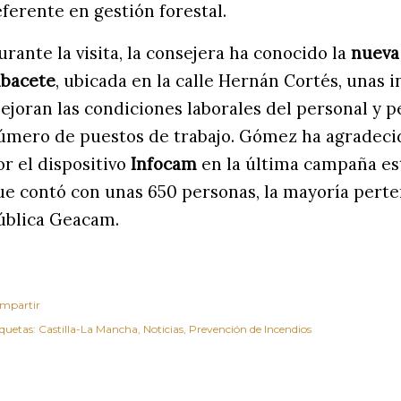
eferente en gestión forestal.
urante la visita, la consejera ha conocido la
nueva
lbacete
, ubicada en la calle Hernán Cortés, unas 
ejoran las condiciones laborales del personal y 
úmero de puestos de trabajo. Gómez ha agradecido
or el dispositivo
Infocam
en la última campaña esti
ue contó con unas 650 personas, la mayoría pert
ública Geacam.
mpartir
iquetas:
Castilla-La Mancha
Noticias
Prevención de Incendios