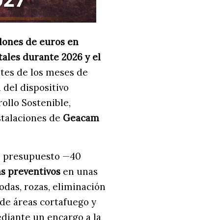
llones de euros en
tales durante 2026 y el
antes de los meses de
 del dispositivo
rollo Sostenible,
nstalaciones de
Geacam
el presupuesto —40
las preventivos
en unas
podas, rozas, eliminación
 de áreas cortafuego y
ediante un encargo a la