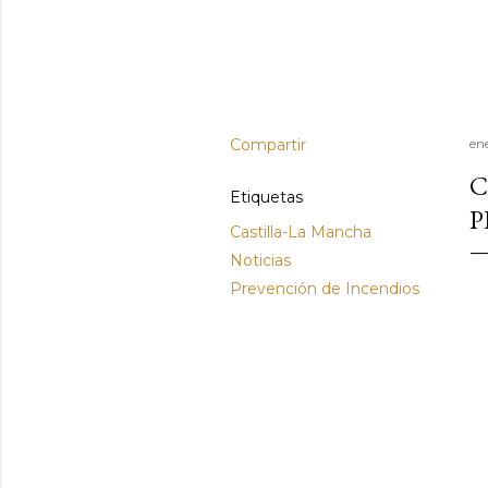
Compartir
en
C
Etiquetas
P
Castilla-La Mancha
Noticias
Prevención de Incendios