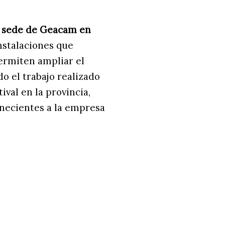
 sede de Geacam en
instalaciones que
permiten ampliar el
 el trabajo realizado
val en la provincia,
enecientes a la empresa