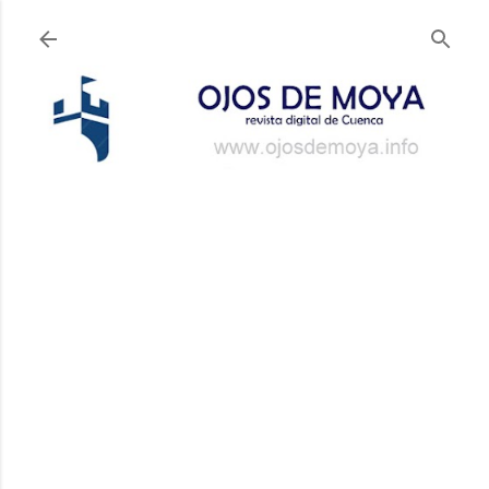
Ir al contenido principal