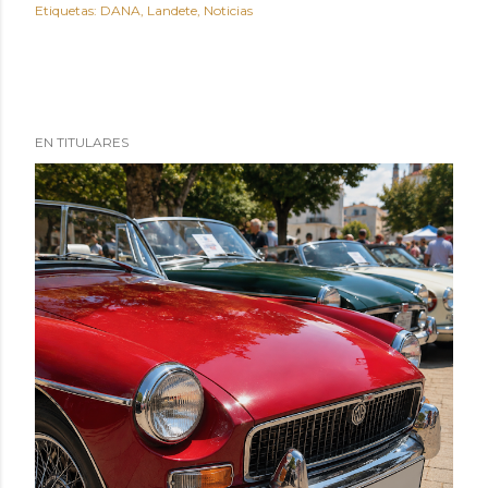
Etiquetas:
DANA
Landete
Noticias
EN TITULARES