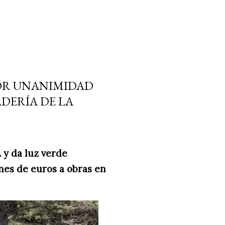
POR UNANIMIDAD
DERÍA DE LA
 y da luz verde
ones de euros a obras en