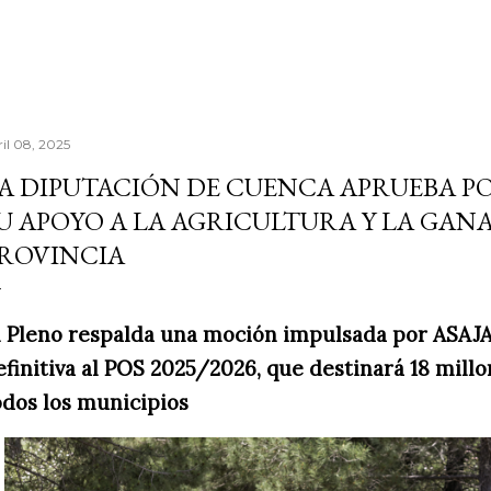
ril 08, 2025
A DIPUTACIÓN DE CUENCA APRUEBA 
U APOYO A LA AGRICULTURA Y LA GANA
ROVINCIA
l Pleno respalda una moción impulsada por ASAJA
efinitiva al POS 2025/2026, que destinará 18 mill
odos los municipios