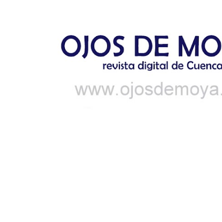
Ir al contenido principal