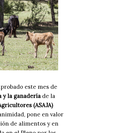
aprobado este mes de
a y la ganadería
de la
Agricultores (ASAJA)
animidad, pone en valor
ción de alimentos y en
a en el Pleno por los