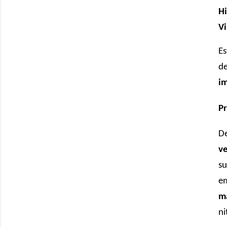
Hi
Vi
Es
de
im
Pr
De
ve
su
em
ma
ni