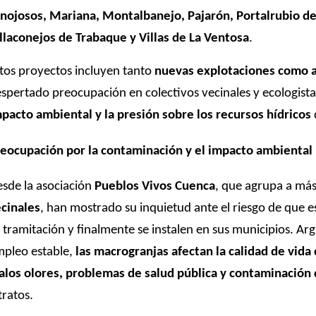
nojosos, Mariana, Montalbanejo, Pajarón, Portalrubio d
llaconejos de Trabaque y Villas de La Ventosa
.
tos proyectos incluyen tanto
nuevas explotaciones como 
spertado preocupación en colectivos vecinales y ecologista
pacto ambiental y la presión sobre los recursos hídricos
eocupación por la contaminación y el impacto ambiental
sde la asociación
Pueblos Vivos Cuenca
, que agrupa a má
cinales
, han mostrado su inquietud ante el riesgo de que
 tramitación y finalmente se instalen en sus municipios. A
pleo estable,
las macrogranjas afectan la calidad de vida
los olores, problemas de salud pública y contaminación 
tratos.