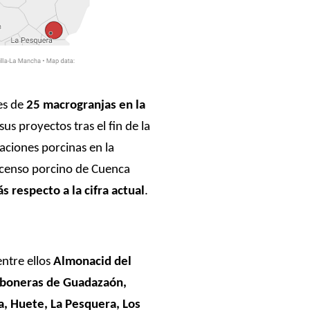
es de
25 macrogranjas en la
s proyectos tras el fin de la
aciones porcinas en la
l censo porcino de Cuenca
 respecto a la cifra actual
.
entre ellos
Almonacid del
rboneras de Guadazaón,
, Huete, La Pesquera, Los