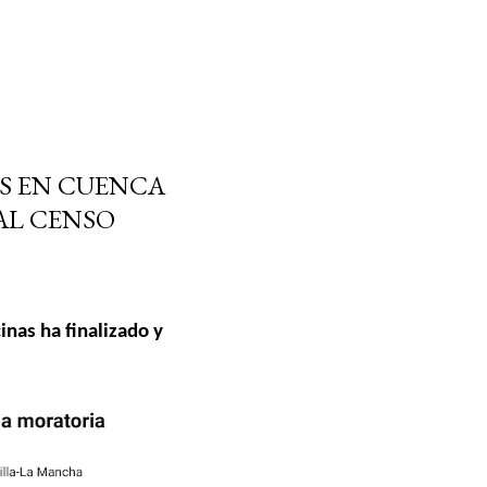
S EN CUENCA
AL CENSO
nas ha finalizado y