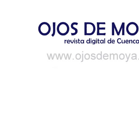
Ir al contenido principal