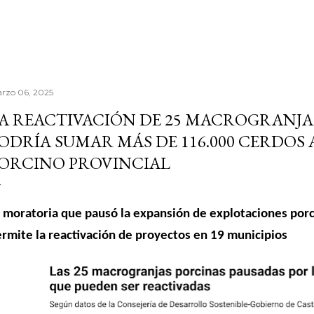
rzo 06, 2025
A REACTIVACIÓN DE 25 MACROGRANJA
ODRÍA SUMAR MÁS DE 116.000 CERDOS 
ORCINO PROVINCIAL
 moratoria que pausó la expansión de explotaciones porci
rmite la reactivación de proyectos en 19 municipios