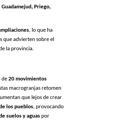
e Guadamejud, Priego,
ampliaciones
, lo que ha
s que advierten sobre el
de la provincia.
s de
20 movimientos
 estas macrogranjas retomen
rgumentan que lejos de crear
 de los pueblos
, provocando
de suelos y aguas
por