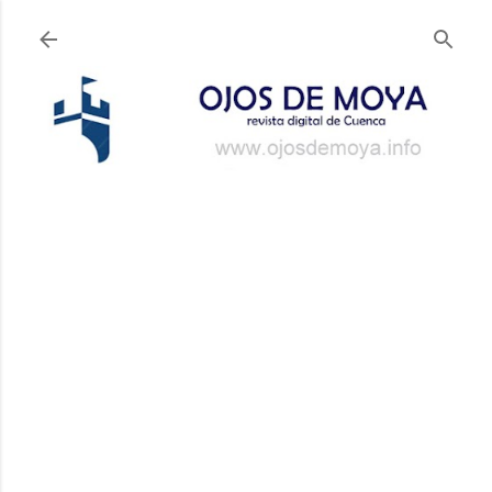
Ir al contenido principal