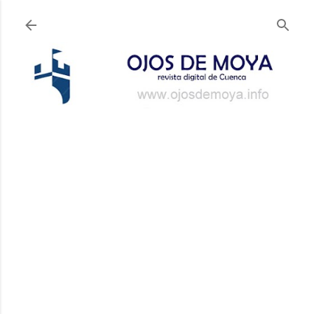
Ir al contenido principal