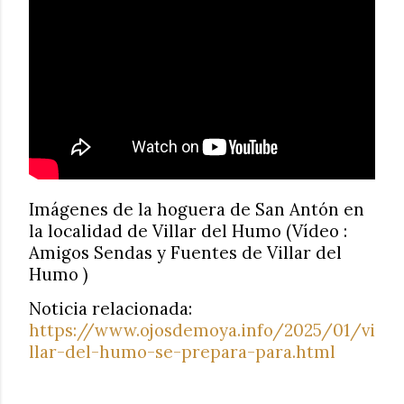
Imágenes de la hoguera de San Antón en
la localidad de Villar del Humo (Vídeo :
Amigos Sendas y Fuentes de Villar del
Humo )
Noticia relacionada:
https://www.ojosdemoya.info/2025/01/vi
llar-del-humo-se-prepara-para.html