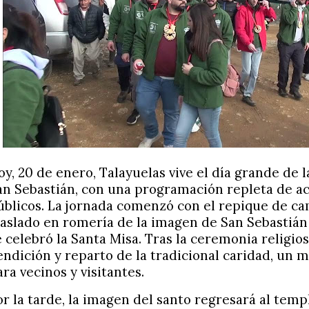
oy, 20 de enero, Talayuelas vive el día grande de l
an Sebastián, con una programación repleta de ac
úblicos. La jornada comenzó con el repique de ca
raslado en romería de la imagen de San Sebastián
e celebró la Santa Misa. Tras la ceremonia religiosa
endición y reparto de la tradicional caridad, u
ara vecinos y visitantes.
or la tarde, la imagen del santo regresará al temp