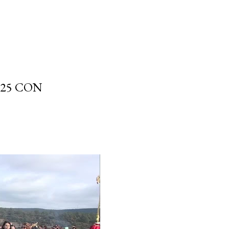
025 CON