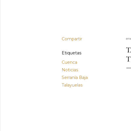
Compartir
en
T
Etiquetas
T
Cuenca
Noticias
Serranía Baja
Talayuelas