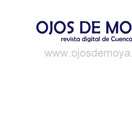
Ir al contenido principal