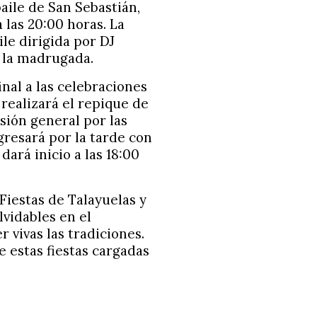
aile de San Sebastián,
las 20:00 horas. La
le dirigida por DJ
e la madrugada.
nal a las celebraciones
 realizará el repique de
ión general por las
egresará por la tarde con
ará inicio a las 18:00
Fiestas de Talayuelas y
vidables en el
vivas las tradiciones.
de estas fiestas cargadas