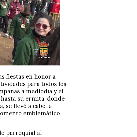
as fiestas en honor a
tividades para todos los
mpanas a mediodía y el
 hasta su ermita, donde
, se llevó a cabo la
n momento emblemático
lo parroquial al