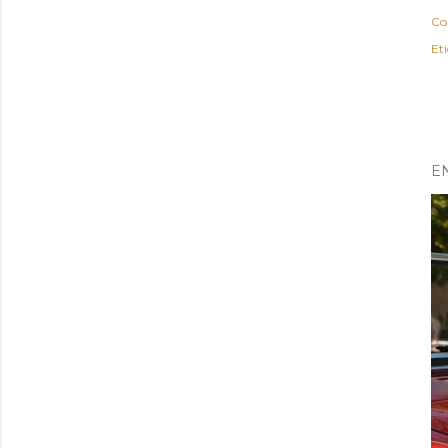
Co
Et
E