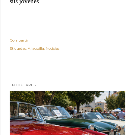
sus jóvenes.
Compartir
Etiquetas:
Aliaguilla
Noticias
EN TITULARES