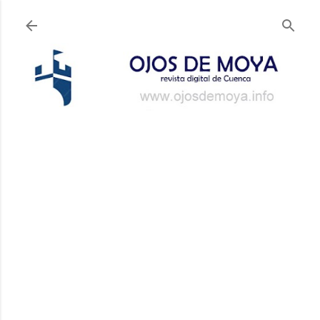
Ir al contenido principal