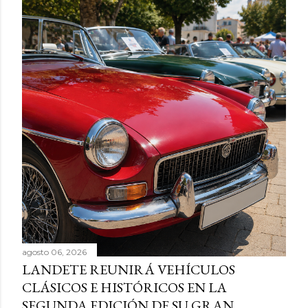
agosto 06, 2026
LANDETE REUNIRÁ VEHÍCULOS
CLÁSICOS E HISTÓRICOS EN LA
SEGUNDA EDICIÓN DE SU GRAN