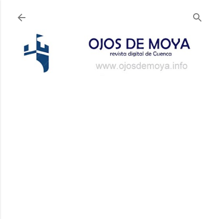
Ir al contenido principal