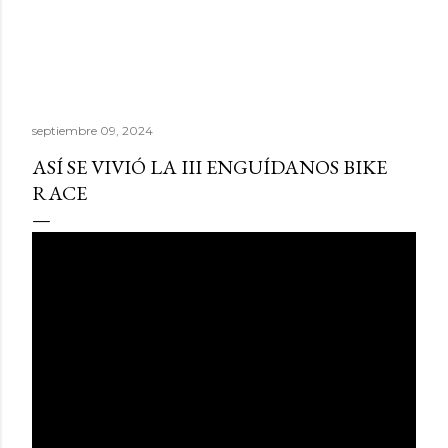
septiembre 09, 2024
ASÍ SE VIVIÓ LA III ENGUÍDANOS BIKE
RACE