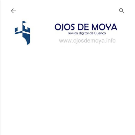
Ir al contenido principal