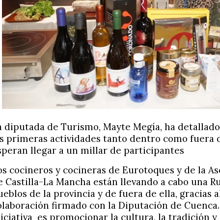
a diputada de Turismo, Mayte Megía, ha detallad
as primeras actividades tanto dentro como fuera d
speran llegar a un millar de participantes
os cocineros y cocineras de Eurotoques y de la A
e Castilla-La Mancha están llevando a cabo una 
ueblos de la provincia y de fuera de ella, gracias 
olaboración firmado con la Diputación de Cuenca. 
iciativa
es promocionar la cultura, la tradición y