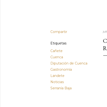
Compartir
jul
C
Etiquetas
R
Cañete
Cuenca
Diputación de Cuenca
Gastronomía
Landete
Noticias
Serranía Baja