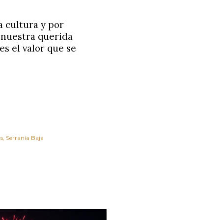
 cultura y por
 nuestra querida
s el valor que se
as
Serranía Baja