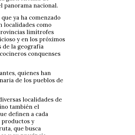
el panorama nacional.
o que ya ha comenzado
en localidades como
rovincias limítrofes
cioso y en los próximos
 de la geografía
s cocineros conquenses
itantes, quienes han
inaria de los pueblos de
diversas localidades de
sino también el
que definen a cada
, productos y
ruta, que busca