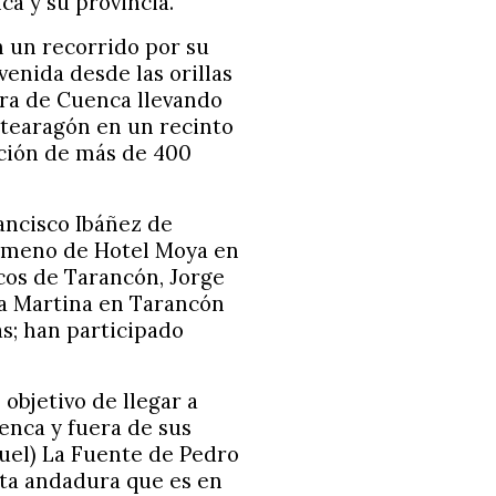
ca y su provincia.
n un recorrido por su
venida desde las orillas
era de Cuenca llevando
tearagón en un recinto
ación de más de 400
ancisco Ibáñez de
imeno de Hotel Moya en
os de Tarancón, Jorge
La Martina en Tarancón
as; han participado
objetivo de llegar a
enca y fuera de sus
ruel) La Fuente de Pedro
ta andadura que es en