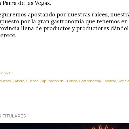
a Parra de las Vegas.
eguiremos apostando por nuestras raíces, nuestra
upuesto por la gran gastronomía que tenemos en
rovincia llena de productos y productores dándole
erece.
mpartir
iquetas:
Cañete
Cuenca
Diputación de Cuenca
Gastronomía
Landete
Notici
N TITULARES