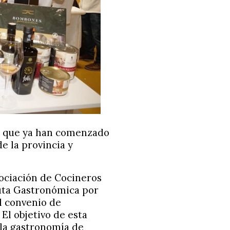
o que ya han comenzado
e la provincia y
sociación de Cocineros
Ruta Gastronómica por
al convenio de
El objetivo de esta
 la gastronomía de