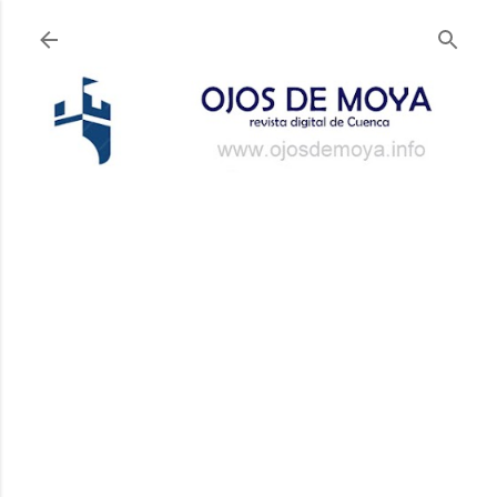
Ir al contenido principal