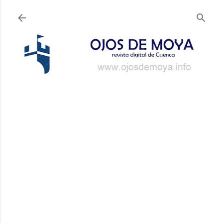
Ir al contenido principal