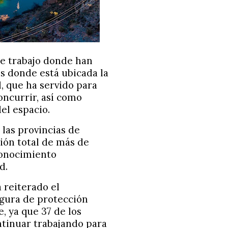
e trabajo donde han
s donde está ubicada la
l, que ha servido para
ncurrir, así como
el espacio.
 las provincias de
ión total de más de
conocimiento
d.
 reiterado el
igura de protección
 ya que 37 de los
ontinuar trabajando para