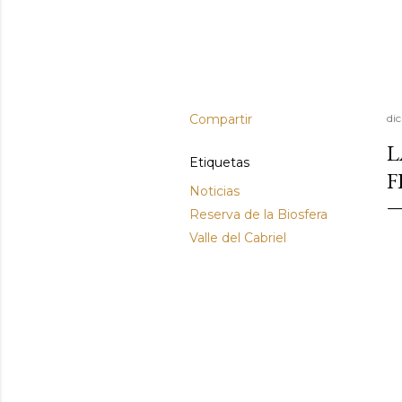
Compartir
di
L
Etiquetas
F
Noticias
Reserva de la Biosfera
Valle del Cabriel