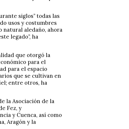
urante siglos” todas las
nido usos y costumbres
o natural aledaño, ahora
ste legado”, ha
lidad que otorgó la
económico para el
ad para el espacio
rios que se cultivan en
el; entre otros, ha
e la Asociación de la
de Fez, y
encia y Cuenca, así como
a, Aragón y la