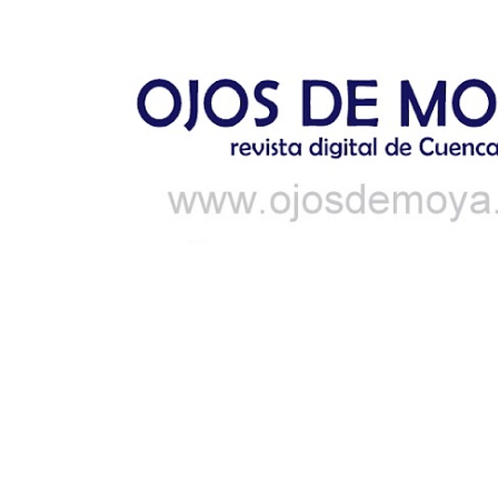
Ir al contenido principal