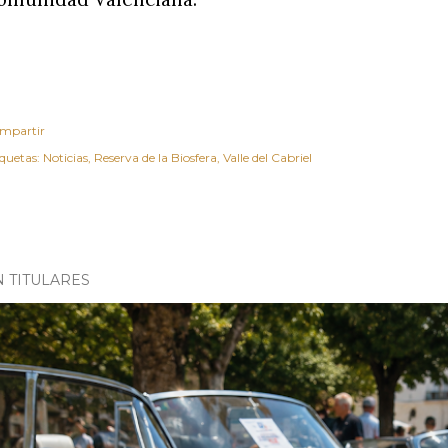
mpartir
iquetas:
Noticias
Reserva de la Biosfera
Valle del Cabriel
N TITULARES