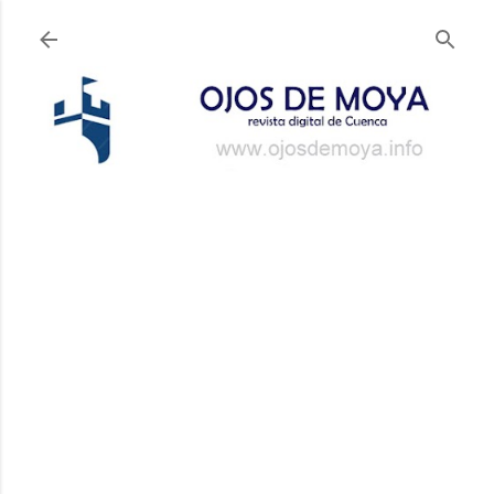
Ir al contenido principal