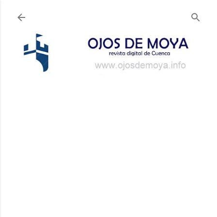
Ir al contenido principal