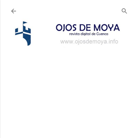
Ir al contenido principal