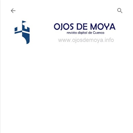
Ir al contenido principal