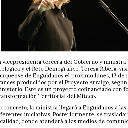
a vicepresidenta tercera del Gobierno y ministra 
cológica y el Reto Demográfico, Teresa Ribera, visi
onquense de Enguídanos el próximo lunes, 13 de m
vances producidos por el Proyecto Arraigo, según
inisterio. Este es un proyecto cofinanciado con f
ransformación Territorial del Miteco.
n concreto, la ministra llegará a Enguídanos a las 
iferentes iniciativas. Posteriormente, se trasladar
ocalidad, donde atenderá a los medios de comunic