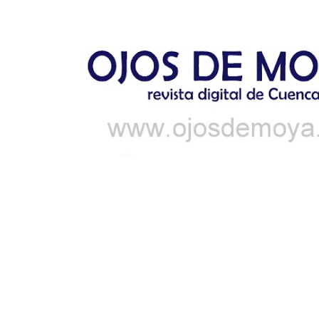
Ir al contenido principal