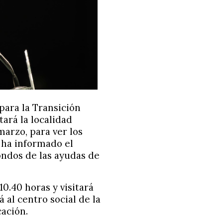
para la Transición
tará la localidad
arzo, para ver los
 ha informado el
ondos de las ayudas de
10.40 horas y visitará
á al centro social de la
ación.