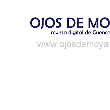
Ir al contenido principal