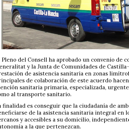
l Pleno del Consell ha aprobado un convenio de c
eneralitat y la Junta de Comunidades de Castilla
restación de asistencia sanitaria en zonas limítrof
rincipales de colaboración de este acuerdo hacen 
tención sanitaria primaria, especializada, urgente
omo al transporte sanitario.
a finalidad es conseguir que la ciudadanía de a
eneficiarse de la asistencia sanitaria integral en 
ercanos y accesibles a su domicilio, independien
utonomía a la que pertenezcan.