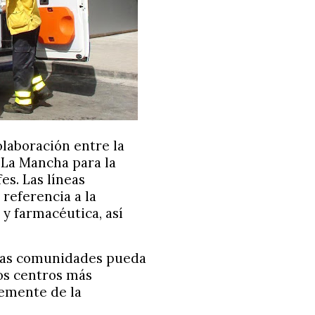
olaboración entre la
-La Mancha para la
es. Las líneas
referencia a la
 y farmacéutica, así
mbas comunidades pueda
los centros más
temente de la