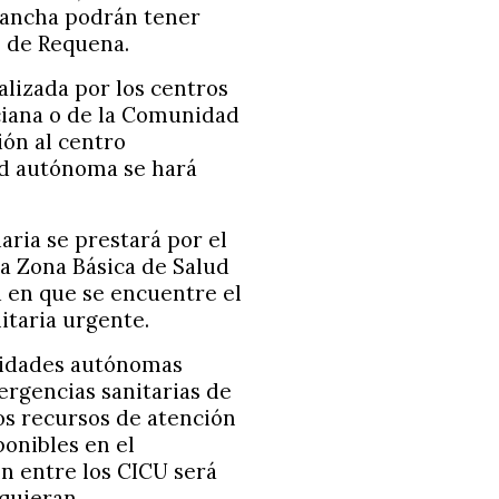
 Mancha podrán tener
l de Requena.
alizada por los centros
ciana o de la Comunidad
ión al centro
ad autónoma se hará
aria se prestará por el
a Zona Básica de Salud
d en que se encuentre el
itaria urgente.
nidades autónomas
ergencias sanitarias de
os recursos de atención
ponibles en el
n entre los CICU será
equieran.