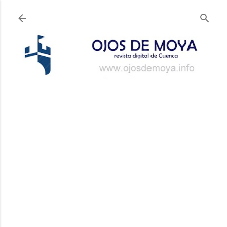
Ir al contenido principal