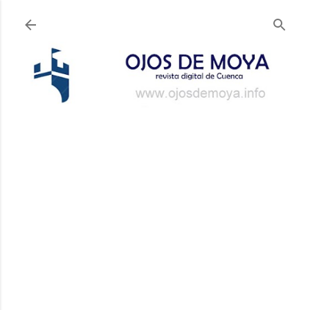
Ir al contenido principal