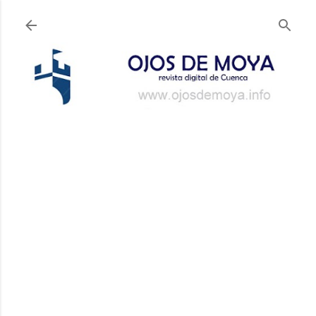
Ir al contenido principal