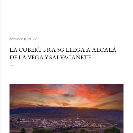
octubre 11, 2022
LA COBERTURA 5G LLEGA A ALCALÁ
DE LA VEGA Y SALVACAÑETE