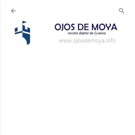
Ir al contenido principal