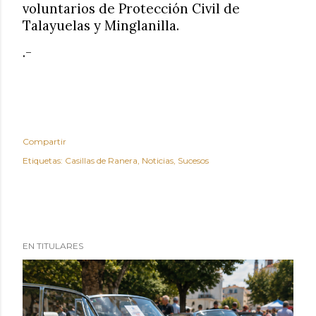
voluntarios de Protección Civil de
Talayuelas y Minglanilla.
.-
Compartir
Etiquetas:
Casillas de Ranera
Noticias
Sucesos
EN TITULARES