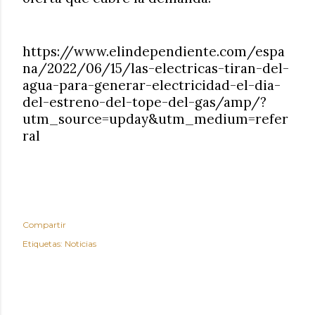
https://www.elindependiente.com/espa
na/2022/06/15/las-electricas-tiran-del-
agua-para-generar-electricidad-el-dia-
del-estreno-del-tope-del-gas/amp/?
utm_source=upday&utm_medium=refer
ral
Compartir
Etiquetas:
Noticias