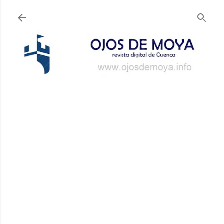
Ir al contenido principal