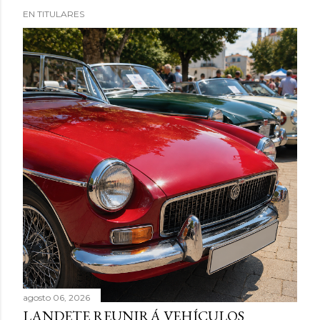
EN TITULARES
agosto 06, 2026
LANDETE REUNIRÁ VEHÍCULOS