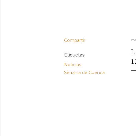
Compartir
ma
L
Etiquetas
1
Noticias
Serranía de Cuenca