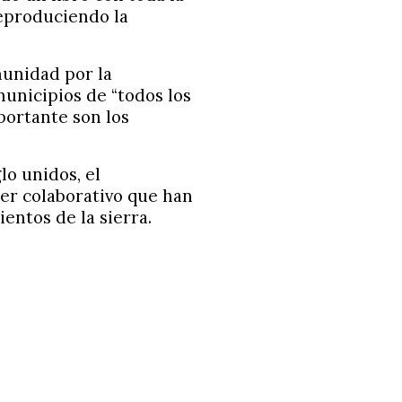
reproduciendo la
unidad por la
unicipios de “todos los
portante son los
lo unidos, el
ter colaborativo que han
ntos de la sierra.