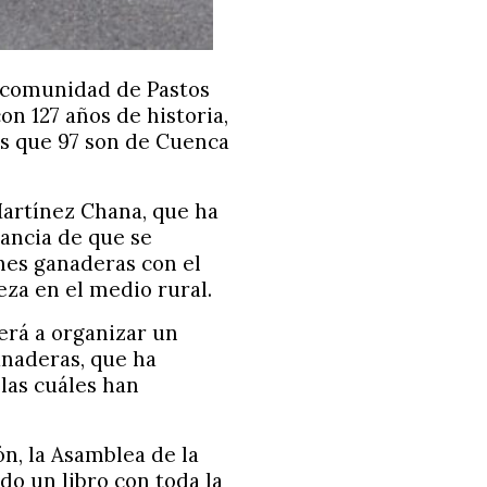
ncomunidad de Pastos
on 127 años de historia,
os que 97 son de Cuenca
Martínez Chana, que ha
tancia de que se
nes ganaderas con el
za en el medio rural.
erá a organizar un
anaderas, que ha
las cuáles han
n, la Asamblea de la
o un libro con toda la