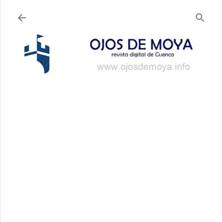
Ir al contenido principal