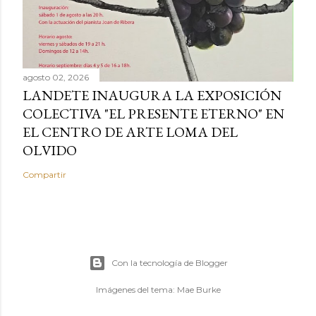
agosto 02, 2026
LANDETE INAUGURA LA EXPOSICIÓN
COLECTIVA "EL PRESENTE ETERNO" EN
EL CENTRO DE ARTE LOMA DEL
OLVIDO
Compartir
Con la tecnología de Blogger
Imágenes del tema:
Mae Burke