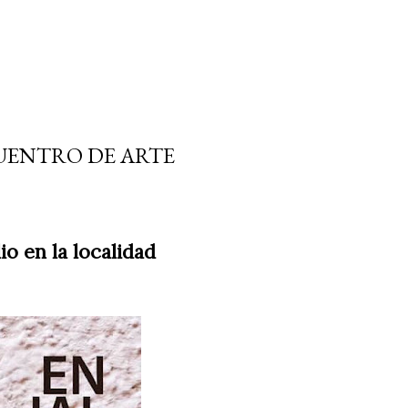
UENTRO DE ARTE
lio en la localidad