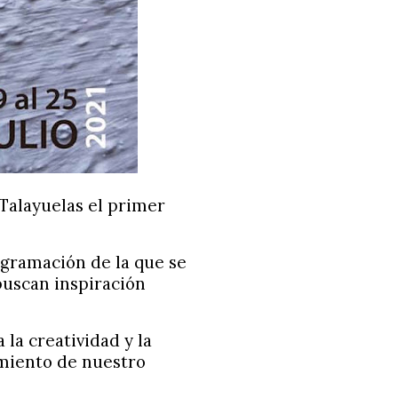
e Talayuelas el primer
ogramación de la que se
 buscan inspiración
 la creatividad y la
imiento de nuestro