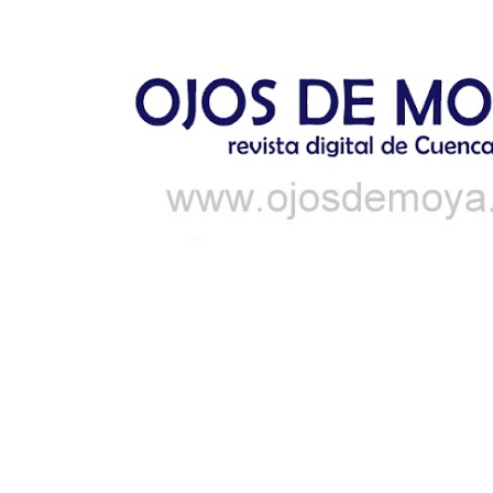
Ir al contenido principal