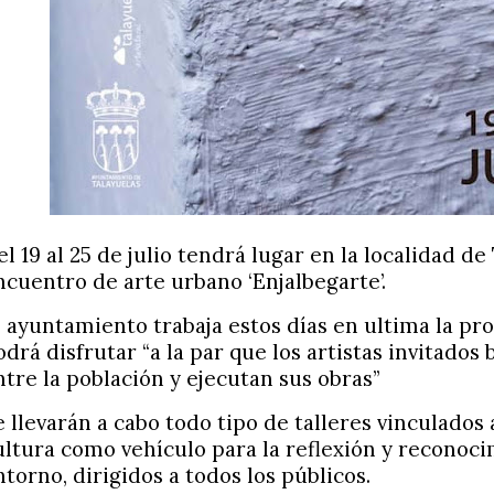
el 19 al 25 de julio tendrá lugar en la localidad d
ncuentro de arte urbano ‘Enjalbegarte’.
l ayuntamiento trabaja estos días en ultima la pr
odrá disfrutar “a la par que los artistas invitados
ntre la población y ejecutan sus obras
”
e llevarán a cabo todo tipo de talleres vinculados a
ultura como vehículo para la reflexión y reconoc
ntorno, dirigidos a todos los públicos.