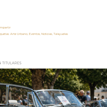
mpartir
iquetas:
Arte Urbano
Eventos
Noticias
Talayuelas
N TITULARES