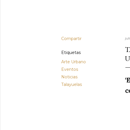
Compartir
jul
T
Etiquetas
U
Arte Urbano
Eventos
Noticias
‘
Talayuelas
c