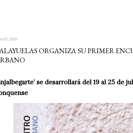
io 07, 2021
ALAYUELAS ORGANIZA SU PRIMER ENC
RBANO
Enjalbegarte’ se desarrollará del 19 al 25 de ju
onquense